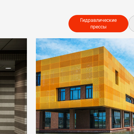
Гидравлические
прессы