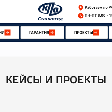
«Старт»
Работаем по Р
ПН-ПТ 8:00 - 
ИИ
ГАРАНТИЯ
ПРОЕКТЫ
КЕЙСЫ И ПРОЕКТЫ